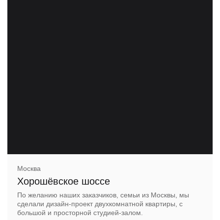
Москва
Хорошёвское шоссе
По желанию наших заказчиков, семьи из Москвы, мы
сделали дизайн-проект двухкомнатной квартиры, с
большой и просторной студией-залом.