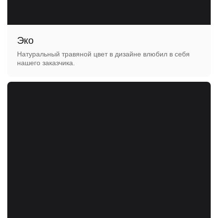
Эко
Натуральный травяной цвет в дизайне влюбил в себя
нашего заказчика.