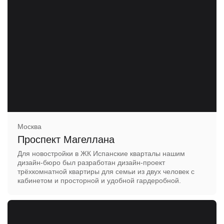
Москва
Проспект Магеллана
Для новостройки в ЖК Испанские кварталы нашим
дизайн-бюро был разработан дизайн-проект
трёхкомнатной квартиры для семьи из двух человек с
кабинетом и просторной и удобной гардеробной.