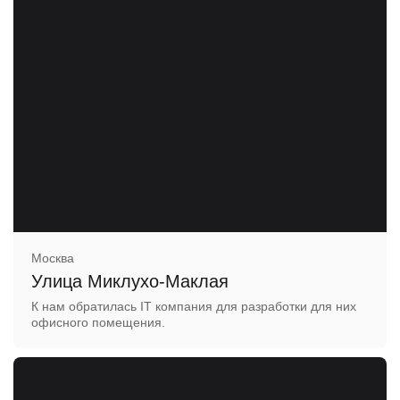
Москва
Улица Миклухо-Маклая
К нам обратилась IT компания для разработки для них
офисного помещения.