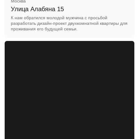
Москва
Улица Алабяна 15
К нам обратился молодой мужчина с просьбой
разработать дизайн-проект двухкомнатной квартиры для
проживания его будущей семьи.