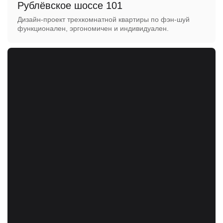
Рублёвское шоссе 101
Дизайн-проект трехкомнатной квартиры по фэн-шуй
функционален, эргономичен и индивидуален.