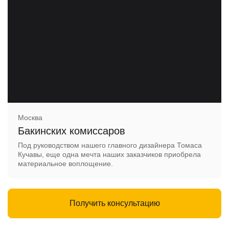
Москва
Бакинских комиссаров
Под руководством нашего главного дизайнера Томаса
Кучавы, еще одна мечта наших заказчиков приобрела
материальное воплощение.
Получить консультацию