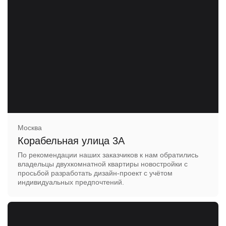
Москва
Корабельная улица 3А
По рекомендации наших заказчиков к нам обратились
владельцы двухкомнатной квартиры новостройки с
просьбой разработать дизайн-проект с учётом
индивидуальных предпочтений.