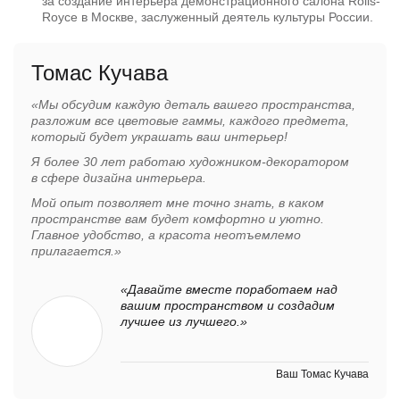
за создание интерьера демонстрационного салона Rolls-
Royce в Москве, заслуженный деятель культуры России.
Томас Кучава
«Мы обсудим каждую деталь вашего пространства,
разложим все цветовые гаммы, каждого предмета,
который будет украшать ваш интерьер!
Я более 30 лет работаю художником-декоратором
в сфере дизайна интерьера.
Мой опыт позволяет мне точно знать, в каком
пространстве вам будет комфортно и уютно.
Главное удобство, а красота неотъемлемо
прилагается.»
«Давайте вместе поработаем над
вашим пространством и создадим
лучшее из лучшего.»
Ваш Томас Кучава