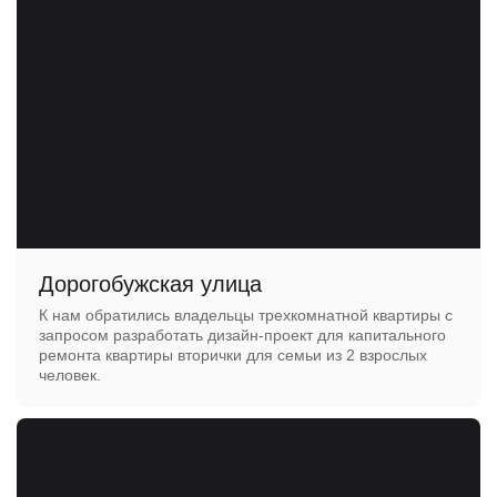
Дорогобужская улица
К нам обратились владельцы трехкомнатной квартиры с
запросом разработать дизайн-проект для капитального
ремонта квартиры вторички для семьи из 2 взрослых
человек.